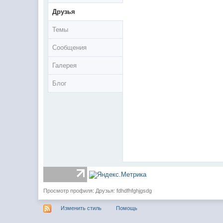
Друзья
Темы
Сообщения
Галерея
Блог
Просмотр профиля: Друзья: fdhdfhfghjgsdg
Изменить стиль
Помощь