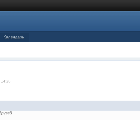
Календарь
 14:28
 друзей