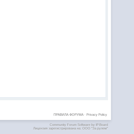
ПРАВИЛА ФОРУМА
·
Privacy Policy
Community Forum Software by IP.Board
Лицензия зарегистрирована на: ООО "За рулем"