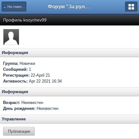
Форум "За рулем"
← На главную
Профиль kozychev99
Информация
Группа:
Новички
Сообщений:
1
Регистрация:
22-April 21
Активность:
Apr 22 2021 16:34
Информация
Возраст:
Неизвестен
День рождения:
Неизвестен
Управление
Публикации