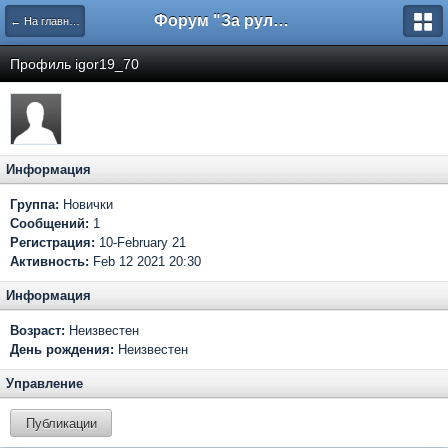
Форум "За рулем"
← На главную
Профиль igor19_70
Информация
Группа:
Новички
Сообщений:
1
Регистрация:
10-February 21
Активность:
Feb 12 2021 20:30
Информация
Возраст:
Неизвестен
День рождения:
Неизвестен
Управление
Публикации