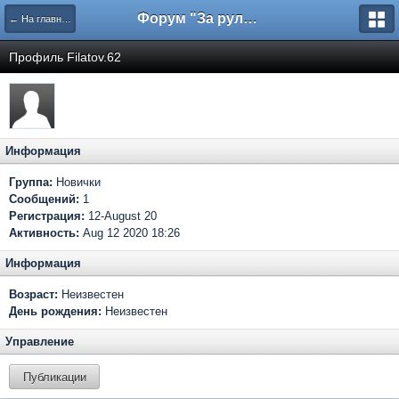
Форум "За рулем"
← На главную
Профиль Filatov.62
Информация
Группа:
Новички
Сообщений:
1
Регистрация:
12-August 20
Активность:
Aug 12 2020 18:26
Информация
Возраст:
Неизвестен
День рождения:
Неизвестен
Управление
Публикации