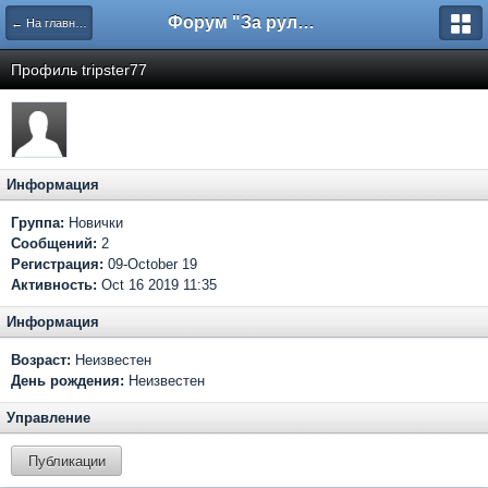
Форум "За рулем"
← На главную
Профиль tripster77
Информация
Группа:
Новички
Сообщений:
2
Регистрация:
09-October 19
Активность:
Oct 16 2019 11:35
Информация
Возраст:
Неизвестен
День рождения:
Неизвестен
Управление
Публикации