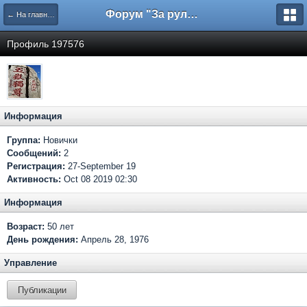
Форум "За рулем"
← На главную
Профиль 197576
Информация
Группа:
Новички
Сообщений:
2
Регистрация:
27-September 19
Активность:
Oct 08 2019 02:30
Информация
Возраст:
50 лет
День рождения:
Апрель 28, 1976
Управление
Публикации