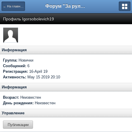
Форум "За рулем"
← На главную
Профиль Igorsobolevich19
Информация
Группа:
Новички
Сообщений:
6
Регистрация:
16-April 19
Активность:
May 15 2019 20:10
Информация
Возраст:
Неизвестен
День рождения:
Неизвестен
Управление
Публикации