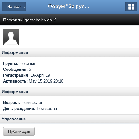
Форум "За рулем"
← На главную
Профиль Igorsobolevich19
Информация
Группа:
Новички
Сообщений:
6
Регистрация:
16-April 19
Активность:
May 15 2019 20:10
Информация
Возраст:
Неизвестен
День рождения:
Неизвестен
Управление
Публикации