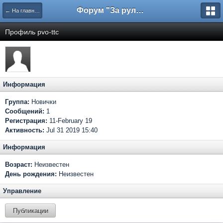
Форум "За рулем"
← На главную
Профиль pvo-ttc
Информация
Группа:
Новички
Сообщений:
1
Регистрация:
11-February 19
Активность:
Jul 31 2019 15:40
Информация
Возраст:
Неизвестен
День рождения:
Неизвестен
Управление
Публикации