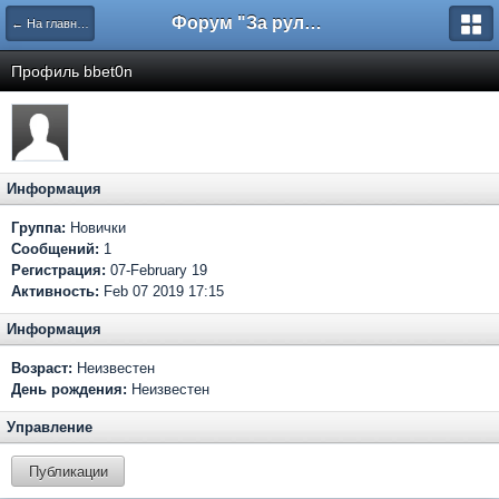
Форум "За рулем"
← На главную
Профиль bbet0n
Информация
Группа:
Новички
Сообщений:
1
Регистрация:
07-February 19
Активность:
Feb 07 2019 17:15
Информация
Возраст:
Неизвестен
День рождения:
Неизвестен
Управление
Публикации