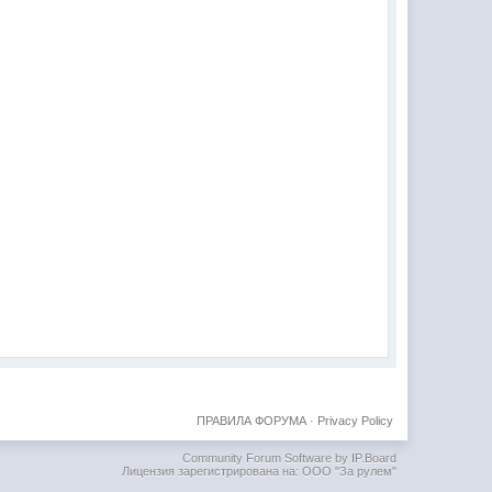
ПРАВИЛА ФОРУМА
·
Privacy Policy
Community Forum Software by IP.Board
Лицензия зарегистрирована на: ООО "За рулем"