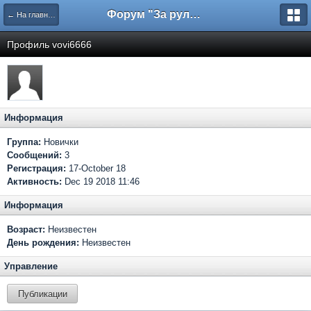
Форум "За рулем"
← На главную
Профиль vovi6666
Информация
Группа:
Новички
Сообщений:
3
Регистрация:
17-October 18
Активность:
Dec 19 2018 11:46
Информация
Возраст:
Неизвестен
День рождения:
Неизвестен
Управление
Публикации