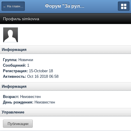
Форум "За рулем"
← На главную
Профиль simkovva
Информация
Группа:
Новички
Сообщений:
1
Регистрация:
15-October 18
Активность:
Oct 16 2018 06:58
Информация
Возраст:
Неизвестен
День рождения:
Неизвестен
Управление
Публикации