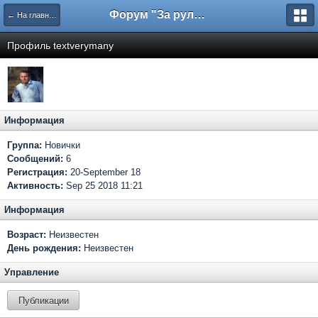
Форум "За рулем"
← На главную
Профиль textverymany
Информация
Группа:
Новички
Сообщений:
6
Регистрация:
20-September 18
Активность:
Sep 25 2018 11:21
Информация
Возраст:
Неизвестен
День рождения:
Неизвестен
Управление
Публикации