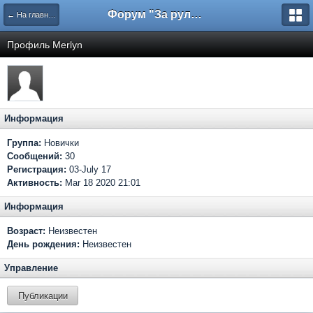
Форум "За рулем"
← На главную
Профиль Merlyn
Информация
Группа:
Новички
Сообщений:
30
Регистрация:
03-July 17
Активность:
Mar 18 2020 21:01
Информация
Возраст:
Неизвестен
День рождения:
Неизвестен
Управление
Публикации