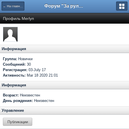
Форум "За рулем"
← На главную
Профиль Merlyn
Информация
Группа:
Новички
Сообщений:
30
Регистрация:
03-July 17
Активность:
Mar 18 2020 21:01
Информация
Возраст:
Неизвестен
День рождения:
Неизвестен
Управление
Публикации