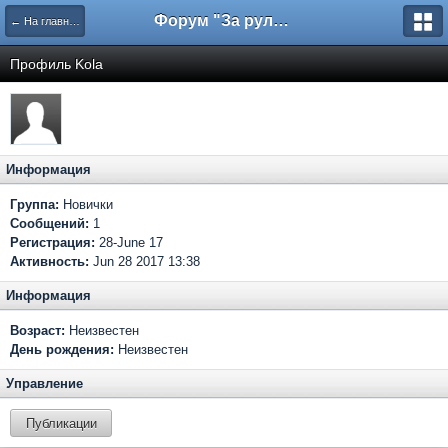
Форум "За рулем"
← На главную
Профиль Kola
Информация
Группа:
Новички
Сообщений:
1
Регистрация:
28-June 17
Активность:
Jun 28 2017 13:38
Информация
Возраст:
Неизвестен
День рождения:
Неизвестен
Управление
Публикации