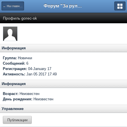
Форум "За рулем"
← На главную
Профиль gorec-sk
Информация
Группа:
Новички
Сообщений:
6
Регистрация:
04-January 17
Активность:
Jan 05 2017 17:49
Информация
Возраст:
Неизвестен
День рождения:
Неизвестен
Управление
Публикации