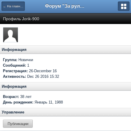
Форум "За рулем"
← На главную
Профиль Jorik-900
Информация
Группа:
Новички
Сообщений:
1
Регистрация:
26-December 16
Активность:
Dec 26 2016 15:32
Информация
Возраст:
38 лет
День рождения:
Январь 11, 1988
Управление
Публикации