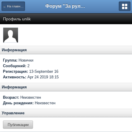
Форум "За рулем"
← На главную
Профиль unlik
Информация
Группа:
Новички
Сообщений:
2
Регистрация:
13-September 16
Активность:
Apr 24 2019 18:15
Информация
Возраст:
Неизвестен
День рождения:
Неизвестен
Управление
Публикации