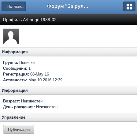
Форум "За рулем"
← На главную
Профиль Arhangel1988-02
Информация
Группа:
Новички
Сообщений:
1
Регистрация:
08-May 16
Активность:
May 10 2016 12:39
Информация
Возраст:
Неизвестен
День рождения:
Неизвестен
Управление
Публикации