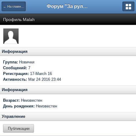
Форум "За рулем"
← На главную
Профиль Malah
Информация
Группа:
Новички
Сообщений:
7
Регистрация:
17-March 16
Активность:
Mar 24 2016 23:44
Информация
Возраст:
Неизвестен
День рождения:
Неизвестен
Управление
Публикации