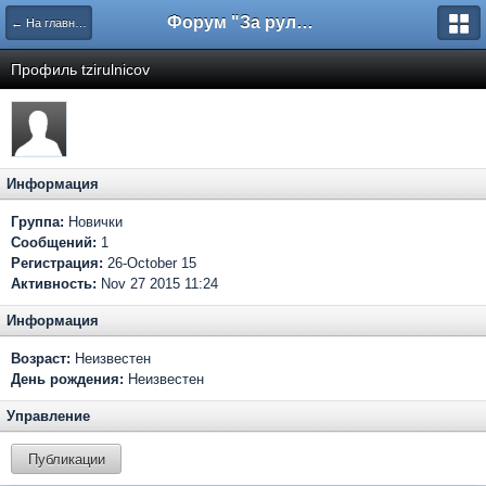
Форум "За рулем"
← На главную
Профиль tzirulnicov
Информация
Группа:
Новички
Сообщений:
1
Регистрация:
26-October 15
Активность:
Nov 27 2015 11:24
Информация
Возраст:
Неизвестен
День рождения:
Неизвестен
Управление
Публикации