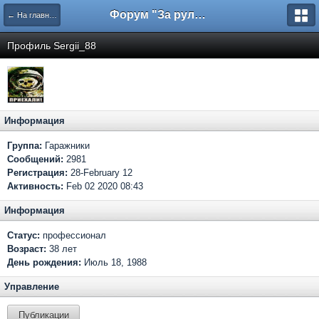
Форум "За рулем"
← На главную
Профиль Sergii_88
Информация
Группа:
Гаражники
Сообщений:
2981
Регистрация:
28-February 12
Активность:
Feb 02 2020 08:43
Информация
Статус:
профессионал
Возраст:
38 лет
День рождения:
Июль 18, 1988
Управление
Публикации