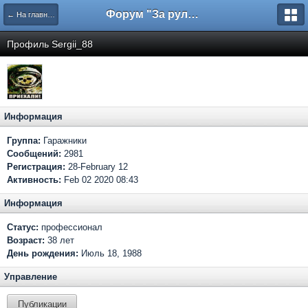
Форум "За рулем"
← На главную
Профиль Sergii_88
Информация
Группа:
Гаражники
Сообщений:
2981
Регистрация:
28-February 12
Активность:
Feb 02 2020 08:43
Информация
Статус:
профессионал
Возраст:
38 лет
День рождения:
Июль 18, 1988
Управление
Публикации