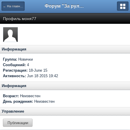
Форум "За рулем"
← На главную
Профиль моня77
Информация
Группа:
Новички
Сообщений:
4
Регистрация:
18-June 15
Активность:
Jun 18 2015 19:42
Информация
Возраст:
Неизвестен
День рождения:
Неизвестен
Управление
Публикации