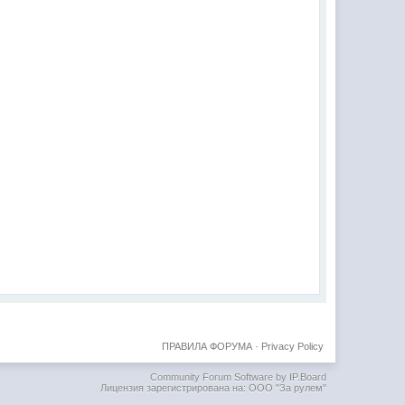
ПРАВИЛА ФОРУМА
·
Privacy Policy
Community Forum Software by IP.Board
Лицензия зарегистрирована на: ООО "За рулем"