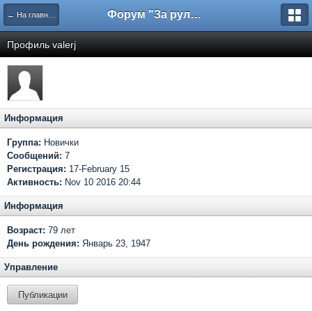
Форум "За рулем"
← На главную
Профиль valerj
Информация
Группа:
Новички
Сообщений:
7
Регистрация:
17-February 15
Активность:
Nov 10 2016 20:44
Информация
Возраст:
79 лет
День рождения:
Январь 23, 1947
Управление
Публикации