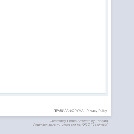
ПРАВИЛА ФОРУМА
·
Privacy Policy
Community Forum Software by IP.Board
Лицензия зарегистрирована на: ООО "За рулем"