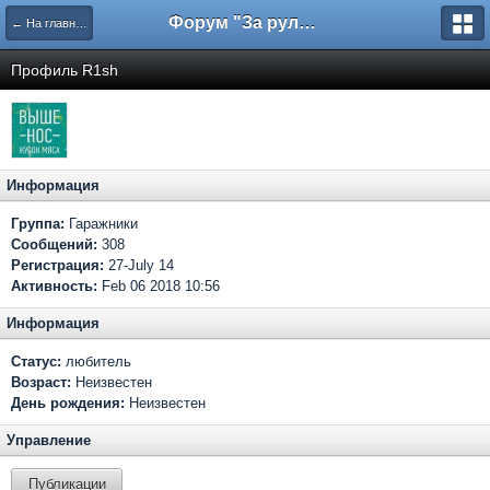
Форум "За рулем"
← На главную
Профиль R1sh
Информация
Группа:
Гаражники
Сообщений:
308
Регистрация:
27-July 14
Активность:
Feb 06 2018 10:56
Информация
Статус:
любитель
Возраст:
Неизвестен
День рождения:
Неизвестен
Управление
Публикации