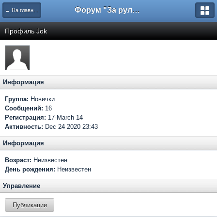
Форум "За рулем"
← На главную
Профиль Jok
Информация
Группа:
Новички
Сообщений:
16
Регистрация:
17-March 14
Активность:
Dec 24 2020 23:43
Информация
Возраст:
Неизвестен
День рождения:
Неизвестен
Управление
Публикации