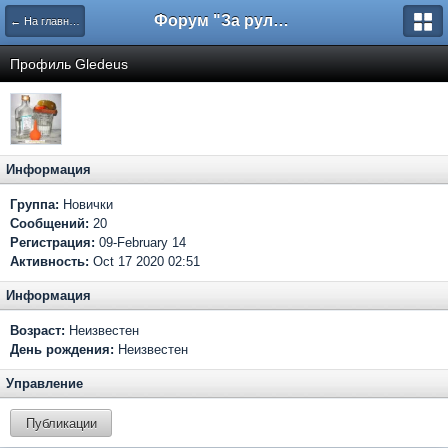
Форум "За рулем"
← На главную
Профиль Gledeus
Информация
Группа:
Новички
Сообщений:
20
Регистрация:
09-February 14
Активность:
Oct 17 2020 02:51
Информация
Возраст:
Неизвестен
День рождения:
Неизвестен
Управление
Публикации