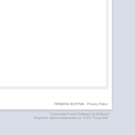
ПРАВИЛА ФОРУМА
·
Privacy Policy
Community Forum Software by IP.Board
Лицензия зарегистрирована на: ООО "За рулем"