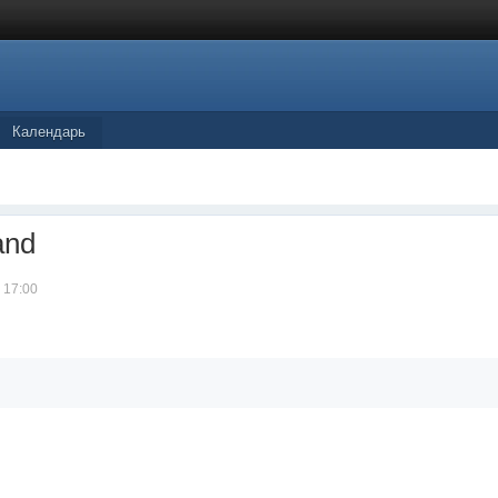
Календарь
and
 17:00