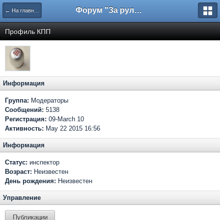
Форум "За рулем"
← На главную
Профиль КПП
Информация
Группа:
Модераторы
Сообщений:
5138
Регистрация:
09-March 10
Активность:
May 22 2015 16:56
Информация
Статус:
инспектор
Возраст:
Неизвестен
День рождения:
Неизвестен
Управление
Публикации