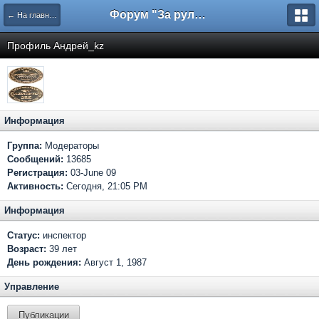
Форум "За рулем"
← На главную
Профиль Андрей_kz
Информация
Группа:
Модераторы
Сообщений:
13685
Регистрация:
03-June 09
Активность:
Сегодня, 21:05 PM
Информация
Статус:
инспектор
Возраст:
39 лет
День рождения:
Август 1, 1987
Управление
Публикации