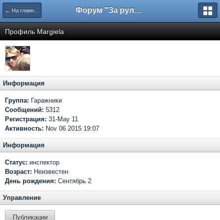
Форум "За рулем"
← На главную
Профиль Margiela
Информация
Группа:
Гаражники
Сообщений:
5312
Регистрация:
31-May 11
Активность:
Nov 06 2015 19:07
Информация
Статус:
инспектор
Возраст:
Неизвестен
День рождения:
Сентябрь 2
Управление
Публикации