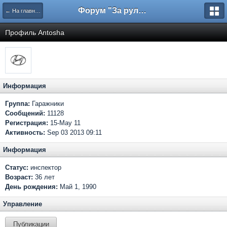
Форум "За рулем"
← На главную
Профиль Antosha
Информация
Группа:
Гаражники
Сообщений:
11128
Регистрация:
15-May 11
Активность:
Sep 03 2013 09:11
Информация
Статус:
инспектор
Возраст:
36 лет
День рождения:
Май 1, 1990
Управление
Публикации