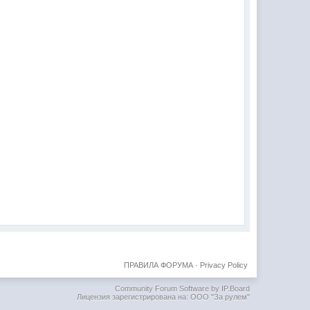
ПРАВИЛА ФОРУМА
·
Privacy Policy
Community Forum Software by IP.Board
Лицензия зарегистрирована на: ООО "За рулем"