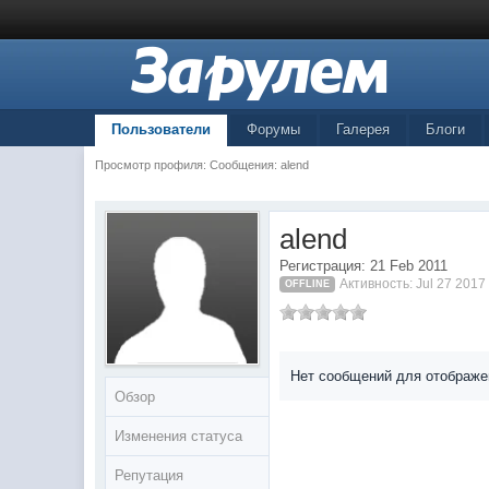
Пользователи
Форумы
Галерея
Блоги
Просмотр профиля: Сообщения: alend
alend
Регистрация: 21 Feb 2011
Активность: Jul 27 2017
OFFLINE
Нет сообщений для отображе
Обзор
Изменения статуса
Репутация