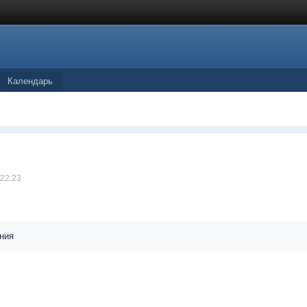
Календарь
 22:23
ния