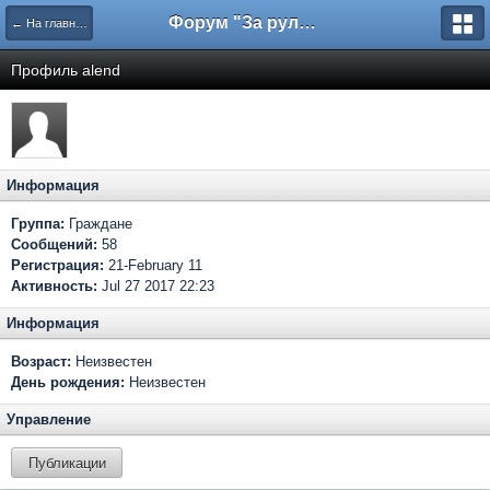
Форум "За рулем"
← На главную
Профиль alend
Информация
Группа:
Граждане
Сообщений:
58
Регистрация:
21-February 11
Активность:
Jul 27 2017 22:23
Информация
Возраст:
Неизвестен
День рождения:
Неизвестен
Управление
Публикации