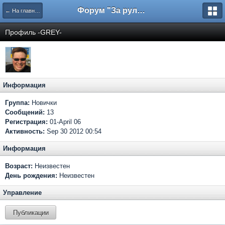
Форум "За рулем"
← На главную
Профиль -GREY-
Информация
Группа:
Новички
Сообщений:
13
Регистрация:
01-April 06
Активность:
Sep 30 2012 00:54
Информация
Возраст:
Неизвестен
День рождения:
Неизвестен
Управление
Публикации