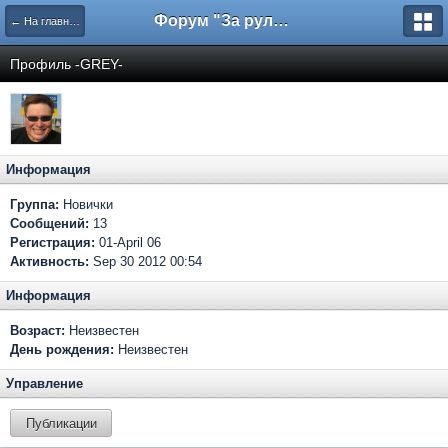
Форум "За рулем"
← На главную
Профиль -GREY-
Информация
Группа:
Новички
Сообщений:
13
Регистрация:
01-April 06
Активность:
Sep 30 2012 00:54
Информация
Возраст:
Неизвестен
День рождения:
Неизвестен
Управление
Публикации