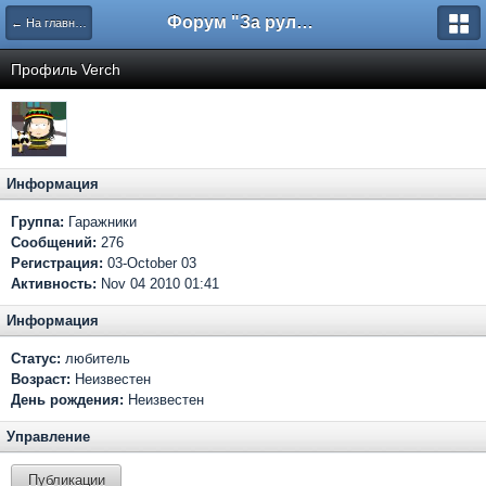
Форум "За рулем"
← На главную
Профиль Verch
Информация
Группа:
Гаражники
Сообщений:
276
Регистрация:
03-October 03
Активность:
Nov 04 2010 01:41
Информация
Статус:
любитель
Возраст:
Неизвестен
День рождения:
Неизвестен
Управление
Публикации