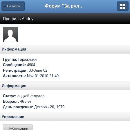
Форум "За рулем"
← На главную
Профиль Andriy
Информация
Группа:
Гаражники
Сообщений:
4904
Регистрация:
03-June 02
Активность:
Nov 01 2010 21:49
Информация
Статус:
аццкей флудер
Возраст:
46 лет
День рождения:
Декабрь 26, 1979
Управление
Публикации