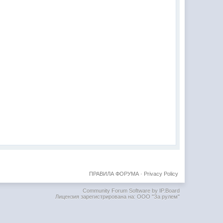
ПРАВИЛА ФОРУМА
·
Privacy Policy
Community Forum Software by IP.Board
Лицензия зарегистрирована на: ООО "За рулем"