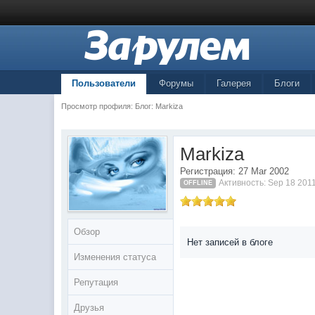
Пользователи
Форумы
Галерея
Блоги
Просмотр профиля: Блог: Markiza
Markiza
Регистрация: 27 Mar 2002
Активность: Sep 18 201
OFFLINE
Обзор
Нет записей в блоге
Изменения статуса
Репутация
Друзья