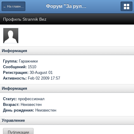
Форум "За рулем"
← На главную
Профиль Strannik Bez
Информация
Группа:
Гаражники
Сообщений:
1510
Регистрация:
30-August 01
Активность:
Feb 02 2009 17:57
Информация
Статус:
профессионал
Возраст:
Неизвестен
День рождения:
Неизвестен
Управление
Публикации