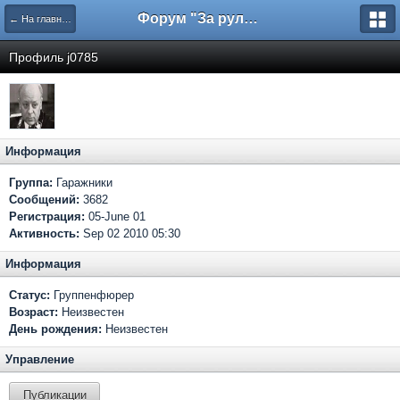
Форум "За рулем"
← На главную
Профиль j0785
Информация
Группа:
Гаражники
Сообщений:
3682
Регистрация:
05-June 01
Активность:
Sep 02 2010 05:30
Информация
Статус:
Группенфюрер
Возраст:
Неизвестен
День рождения:
Неизвестен
Управление
Публикации