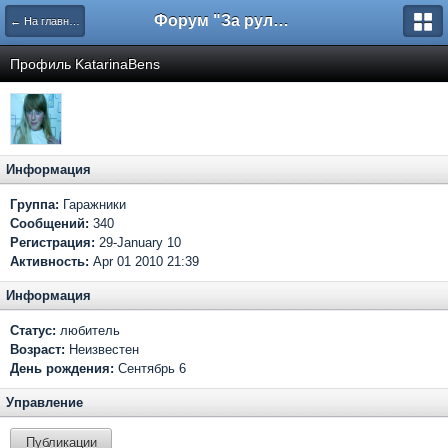
Форум "За рулем"
← На главную
Профиль KatarinaBens
Информация
Группа:
Гаражники
Сообщений:
340
Регистрация:
29-January 10
Активность:
Apr 01 2010 21:39
Информация
Статус:
любитель
Возраст:
Неизвестен
День рождения:
Сентябрь 6
Управление
Публикации