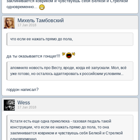
заклинивается ковриком и чувствуешь себя Белкой и Стрелкой
одновременно...
Михель Тамбовский
17 Jan 2018
что если ее нажать прямо до пола,
да ты оказывается гонщег!!!
апомнило новость про Весту, вроде, когда её запускали. Мол, всё
уже готово, но осталось адаптировать к российским условиям...
гордон написал?
Wess
17 Jan 2018
Кстати есть еще одна приколюха - газовая педаль такой
конструкции, что если ее нажать прямо до пола, то она
заклинивается ковриком и чувствуешь себя Белкой и Стрелкой
одновременно...