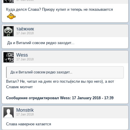
Куда делся Слава? Приору купил и теперь не показывается
таёжник
17 Jan 2018
Да и Виталий совсем редко заходит...
Wess
17 Jan 2018
Да и Виталий совсем редко заходит...
Витал? Не, читал на днях его посты(если вы про него), а вот
Славик молчит
Сообщение отредактировал Wess: 17 January 2018 - 17:39
Monstrik
17 Jan 2018
Слава наверное катается