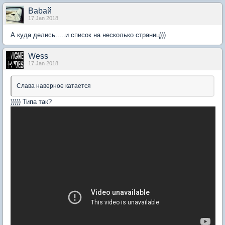
Babaй
17 Jan 2018
А куда делись.....и список на несколько страниц)))
Wess
17 Jan 2018
Слава наверное катается
))))) Типа так?