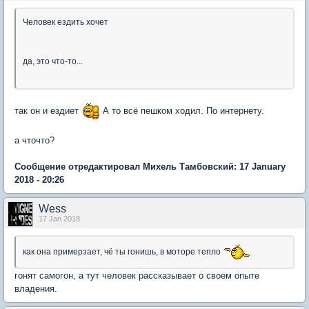
Человек ездить хочет
да, это что-то...
так он и ездиет
А то всё пешком ходил. По интернету.
а чточто?
Сообщение отредактировал Михель Тамбовский: 17 January
2018 - 20:26
Wess
17 Jan 2018
как она примерзает, чё ты гонишь, в моторе тепло
гонят самогон, а тут человек рассказывает о своем опыте
владения.