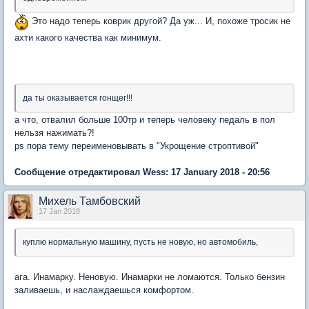
Это надо теперь коврик другой? Да уж... И, похоже тросик не
ахти какого качества как минимум.
да ты оказывается гонщег!!!
а что, отвалил больше 100тр и теперь человеку педаль в пол
нельзя нажимать?!
ps пора тему переименовывать в "Укрощение строптивой"
Сообщение отредактировал Wess: 17 January 2018 - 20:56
Михель Тамбовский
17 Jan 2018
куплю нормальную машину, пусть не новую, но автомобиль,
ага. Инамарку. Неновую. Инамарки не ломаются. Только бензин
заливаешь, и наслаждаешься комфортом.