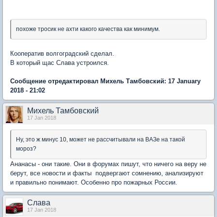
похоже тросик не ахти какого качества как минимум.
Кооператив волгоградский сделал.
В который щас Слава устроился.
Сообщение отредактировал Михель Тамбовский: 17 January
2018 - 21:02
Михель Тамбовский
17 Jan 2018
Ну, это ж минус 10, может не рассчитывали на ВАЗе на такой
мороз?
Ананасы - они такие. Они в форумах пишут, что ничего на веру не
берут, все новости и факты подвергают сомнению, анализируют
и правильно понимают. Особенно про пожарных России.
Слaва
17 Jan 2018