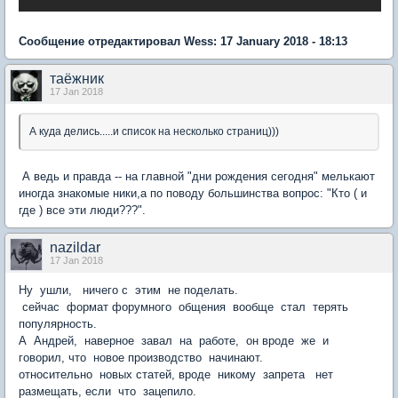
Сообщение отредактировал Wess: 17 January 2018 - 18:13
таёжник
17 Jan 2018
А куда делись.....и список на несколько страниц)))
А ведь и правда -- на главной "дни рождения сегодня" мелькают
иногда знакомые ники,а по поводу большинства вопрос: "Кто ( и
где ) все эти люди???".
nazildar
17 Jan 2018
Ну ушли, ничего с этим не поделать.
сейчас формат форумного общения вообще стал терять
популярность.
А Андрей, наверное завал на работе, он вроде же и
говорил, что новое производство начинают.
относительно новых статей, вроде никому запрета нет
размещать, если что зацепило.