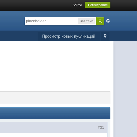
Войти
Регистрация
Эта тема
Просмотр новых публикаций
#31