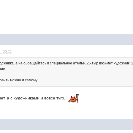
- 00:21
ожника, а не обращайтесь в специальное ателье. 25 тыр возьмет художник, 20
ние.
товить можно и самому.
ет, а с художниками и вовсе туго...