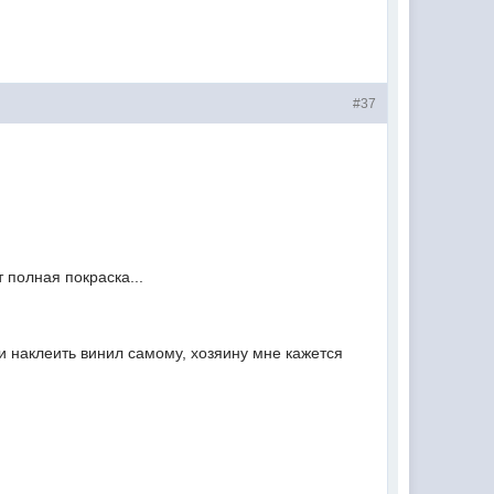
#37
т полная покраска...
и наклеить винил самому, хозяину мне кажется