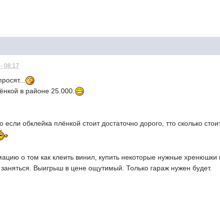
- 08:17
росят...
ёнкой в районе 25.000.
о если обклейка плёнкой стоит достаточно дорого, тто сколько стои
ацию о том как клеить винил, купить некоторые нужные хренюшки 
заняться. Выигрыш в цене ощутимый. Только гараж нужен будет.