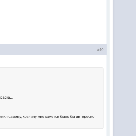
#40
раска...
инил самому, хозяину мне кажется было бы интересно