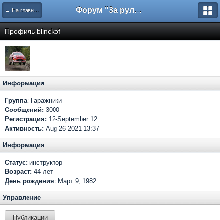
Форум "За рулем"
← На главную
Профиль blinckof
Информация
Группа:
Гаражники
Сообщений:
3000
Регистрация:
12-September 12
Активность:
Aug 26 2021 13:37
Информация
Статус:
инструктор
Возраст:
44 лет
День рождения:
Март 9, 1982
Управление
Публикации